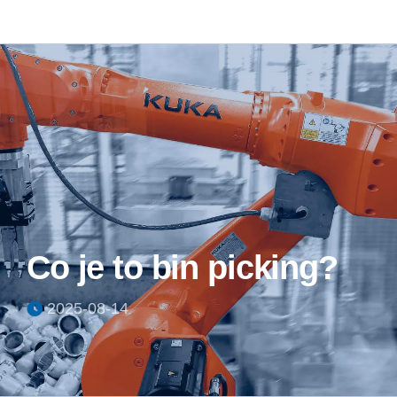
Co je to bin picking?
2025-08-14